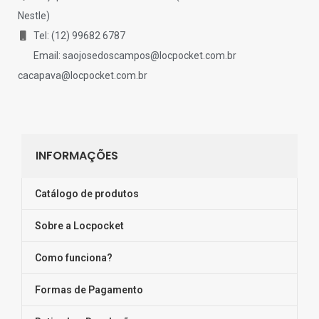
Nestle)
Tel: (12) 99682 6787
Email:
saojosedoscampos@locpocket.com.br
cacapava@locpocket.com.br
INFORMAÇÕES
Catálogo de produtos
Sobre a Locpocket
Como funciona?
Formas de Pagamento