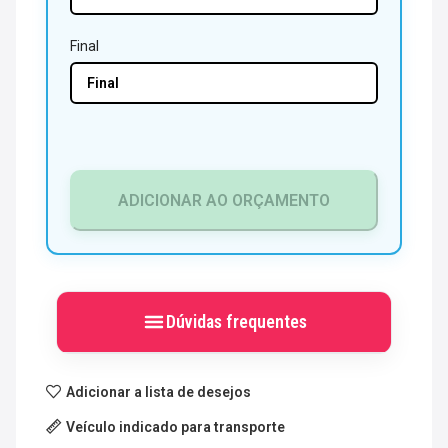
Final
ADICIONAR AO ORÇAMENTO
Dúvidas frequentes
Adicionar a lista de desejos
Quer alugar para este final de
semana? Faça sua reserva até
Veículo indicado para transporte
quinta-feira às 12:00 e retire na