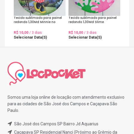
Tecido sublimado para painel
Tecido sublimado para painel
redondo 1,30Md Minnie no
redondo 1,30Md Slime
Jardim
R$
10,00
/ 3 dias
R$
10,00
/ 3 dias
Selecionar Data(s)
Selecionar Data(s)
Somos uma loja online de locação com atendimento exclusivo
para as cidades de São José dos Campos e Caçapava São
Paulo.
São José dos Campos SP Bairro Jd Aquarius
Caçapava SP Residencial Nanci (Próximo ao Grêmio da