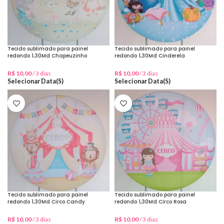
Tecido sublimado para painel
Tecido sublimado para painel
redondo 1,30Md Chapeuzinho
redondo 1,30Md Cinderela
Vermelho Aquarelado
R$
10,00
/ 3 dias
R$
10,00
/ 3 dias
Selecionar Data(s)
Selecionar Data(s)
Tecido sublimado para painel
Tecido sublimado para painel
redondo 1,30Md Circo Candy
redondo 1,30Md Circo Rosa
Vermelho
R$
10,00
/ 3 dias
R$
10,00
/ 3 dias