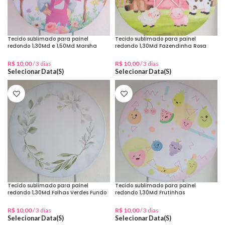
Tecido sublimado para painel
Tecido sublimado para painel
redondo 1,30Md e 1,50Md Marsha
redondo 1,30Md Fazendinha Rosa
R$
10,00
/ 3 dias
R$
10,00
/ 3 dias
Selecionar Data(s)
Selecionar Data(s)
Tecido sublimado para painel
Tecido sublimado para painel
redondo 1,30Md Folhas Verdes Fundo
redondo 1,30Md Frutinhas
Branco
R$
10,00
/ 3 dias
R$
10,00
/ 3 dias
Selecionar Data(s)
Selecionar Data(s)