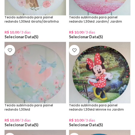
Tecido sublimado para painel
Tecido sublimado para painel
redondo 1,30Md Girafa/Girafinha
redondo 1,30Md Jardim/ Jardim
baby
encantado
R$
10,00
/ 3 dias
R$
10,00
/ 3 dias
Selecionar Data(s)
Selecionar Data(s)
Tecido sublimado para painel
Tecido sublimado para painel
redondo 1,30Md
redondo 1,30Md Minnie no Jardim
Jardim/Passaros/Coração
R$
10,00
/ 3 dias
R$
10,00
/ 3 dias
Selecionar Data(s)
Selecionar Data(s)