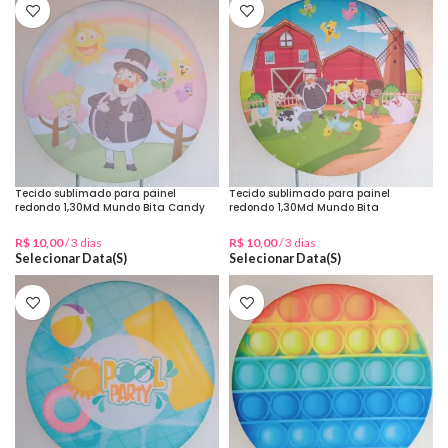
Tecido sublimado para painel
Tecido sublimado para painel
redondo 1,30Md Mundo Bita Candy
redondo 1,30Md Mundo Bita
Menina
Fazendinha
R$
10,00
/ 3 dias
R$
10,00
/ 3 dias
Selecionar Data(s)
Selecionar Data(s)