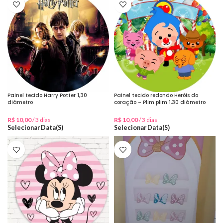
Painel tecido Harry Potter 1,30
Painel tecido redondo Heróis do
diâmetro
coração – Plim plim 1,30 diâmetro
R$
10,00
/ 3 dias
R$
10,00
/ 3 dias
Selecionar Data(s)
Selecionar Data(s)