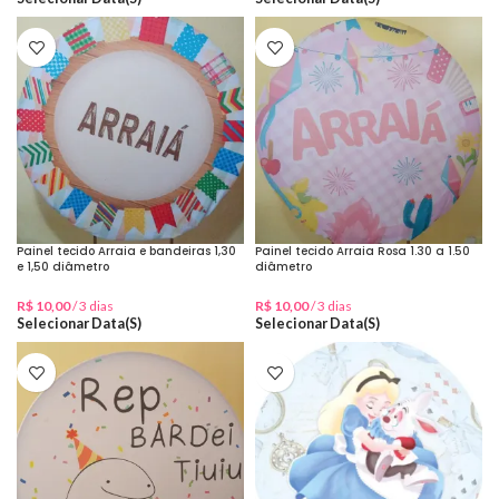
Painel tecido Arraia e bandeiras 1,30
Painel tecido Arraia Rosa 1.30 a 1.50
e 1,50 diâmetro
diâmetro
R$
10,00
/ 3 dias
R$
10,00
/ 3 dias
Selecionar Data(s)
Selecionar Data(s)