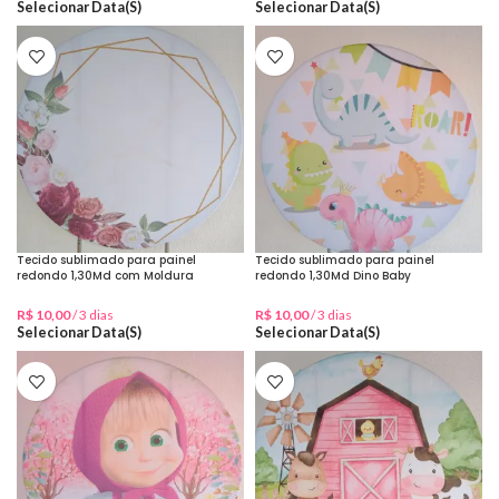
Selecionar Data(s)
Selecionar Data(s)
Tecido sublimado para painel
Tecido sublimado para painel
redondo 1,30Md com Moldura
redondo 1,30Md Dino Baby
Dourada e Rosas
R$
10,00
/ 3 dias
R$
10,00
/ 3 dias
Selecionar Data(s)
Selecionar Data(s)