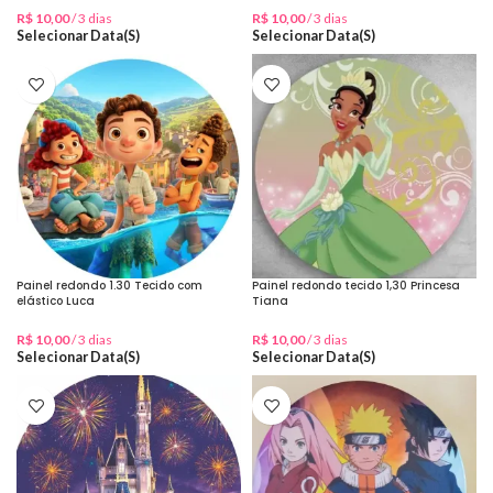
R$
10,00
/ 3 dias
R$
10,00
/ 3 dias
Selecionar Data(s)
Selecionar Data(s)
Painel redondo 1.30 Tecido com
Painel redondo tecido 1,30 Princesa
elástico Luca
Tiana
R$
10,00
/ 3 dias
R$
10,00
/ 3 dias
Selecionar Data(s)
Selecionar Data(s)