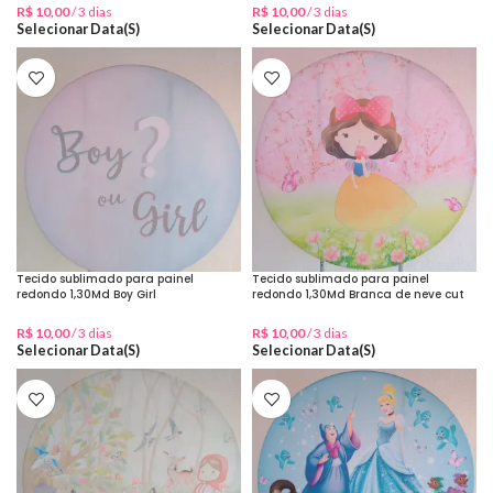
R$
10,00
/ 3 dias
R$
10,00
/ 3 dias
Selecionar Data(s)
Selecionar Data(s)
Tecido sublimado para painel
Tecido sublimado para painel
redondo 1,30Md Boy Girl
redondo 1,30Md Branca de neve cut
R$
10,00
/ 3 dias
R$
10,00
/ 3 dias
Selecionar Data(s)
Selecionar Data(s)