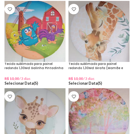
Tecido sublimado para painel
Tecido sublimado para painel
redondo 1,30Md Galinha Pintadinha
redondo 1,30Md Girafa (Mamãe e
na fazenda
Bebê)
R$
10,00
/ 3 dias
R$
10,00
/ 3 dias
Selecionar Data(s)
Selecionar Data(s)