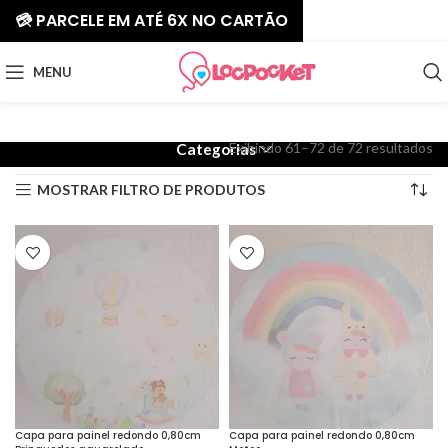
💳 PARCELE EM ATÉ 6X NO CARTÃO
MENU
Exibindo 61–72 de 72 resultados
Categorias
MOSTRAR FILTRO DE PRODUTOS
Capa para painel redondo 0,80cm
Capa para painel redondo 0,80cm