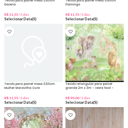
Tecido para painel mesa 0,50cm
Tecido para painel mesa 0,50cm
Doceria
Flamingo
R$
11,55
/ 3 dias
R$
11,55
/ 3 dias
Selecionar Data(s)
Selecionar Data(s)
Tecido para painel mesa 0,50cm
Tecido retangular para painel
Mulher Maravilha Cute
grande 2m x 3m – veste facil –
Safari Aquarelado
R$
11,55
/ 3 dias
R$
90,00
/ 3 dias
Selecionar Data(s)
Selecionar Data(s)