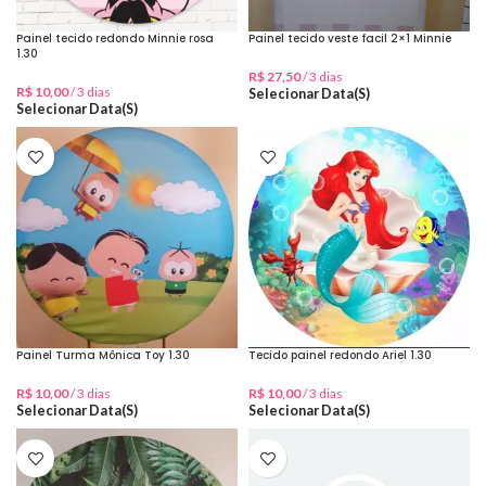
Painel tecido redondo Minnie rosa
Painel tecido veste facil 2×1 Minnie
1.30
R$
27,50
/ 3 dias
R$
10,00
/ 3 dias
Selecionar Data(s)
Selecionar Data(s)
Painel Turma Mônica Toy 1.30
Tecido painel redondo Ariel 1.30
R$
10,00
/ 3 dias
R$
10,00
/ 3 dias
Selecionar Data(s)
Selecionar Data(s)