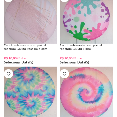
Tecido sublimado para painel
Tecido sublimado para painel
redondo 1,30Md Rose Gold com
redondo 1,30Md Slime
Moldura
R$
10,00
/ 3 dias
R$
10,00
/ 3 dias
Selecionar Data(s)
Selecionar Data(s)