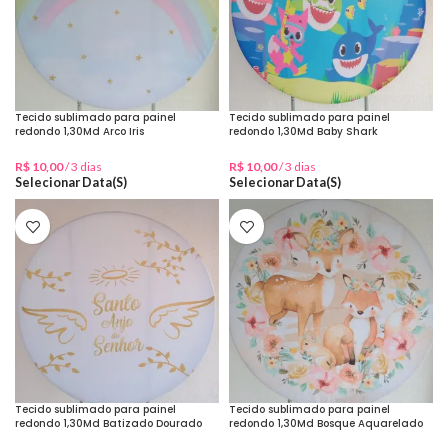
Tecido sublimado para painel
Tecido sublimado para painel
redondo 1,30Md Arco Iris
redondo 1,30Md Baby Shark
R$
10,00
/ 3 dias
R$
10,00
/ 3 dias
Selecionar Data(s)
Selecionar Data(s)
Tecido sublimado para painel
Tecido sublimado para painel
redondo 1,30Md Batizado Dourado
redondo 1,30Md Bosque Aquarelado
Santo Anjo
Cervo/Raposa