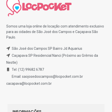
Somos uma loja online de locação com atendimento exclusivo
para as cidades de São José dos Campos e Caçapava São
Paulo.
São José dos Campos SP Bairro Jd Aquarius
Caçapava SP Residencial Nanci (Próximo ao Grêmio da
Nestle)
Tel: (12) 99682 6787
Email:
saojosedoscampos@locpocket.com.br
cacapava@locpocket.com.br
INFORMAÇÕES