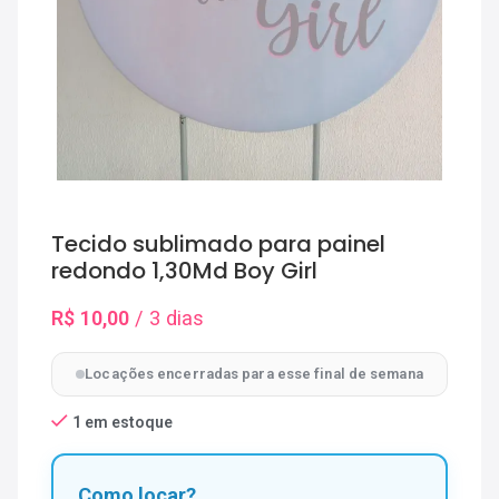
Tecido sublimado para painel
redondo 1,30Md Boy Girl
R$
10,00
/ 3 dias
Locações encerradas para esse final de semana
1 em estoque
Como locar?