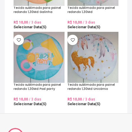
Tecido sublimado para painel
Tecido sublimado para painel
redondo 1,30Md Galinha
redondo 1,30Md
Pintadinha na fazenda
Jardim/Passaros/Coração
R$
10,00
/ 3 dias
R$
10,00
/ 3 dias
Selecionar Data(s)
Selecionar Data(s)
Tecido sublimado para painel
Tecido sublimado para painel
redondo 1,30Md Pool party
redondo 1,30Md Unicórnio
Dourado
R$
10,00
/ 3 dias
R$
10,00
/ 3 dias
Selecionar Data(s)
Selecionar Data(s)