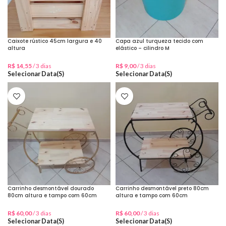
Caixote rústico 45cm largura e 40
Capa azul turqueza tecido com
altura
elástico – cilindro M
R$
14,55
/ 3 dias
R$
9,00
/ 3 dias
Selecionar Data(s)
Selecionar Data(s)
Carrinho desmontável dourado
Carrinho desmontável preto 80cm
80cm altura e tampo com 60cm
altura e tampo com 60cm
R$
60,00
/ 3 dias
R$
60,00
/ 3 dias
Selecionar Data(s)
Selecionar Data(s)