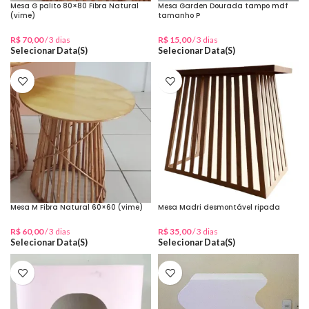
Mesa G palito 80×80 Fibra Natural
Mesa Garden Dourada tampo mdf
(vime)
tamanho P
R$
70,00
/ 3 dias
R$
15,00
/ 3 dias
Selecionar Data(s)
Selecionar Data(s)
Mesa M Fibra Natural 60×60 (vime)
Mesa Madri desmontável ripada
R$
60,00
/ 3 dias
R$
35,00
/ 3 dias
Selecionar Data(s)
Selecionar Data(s)