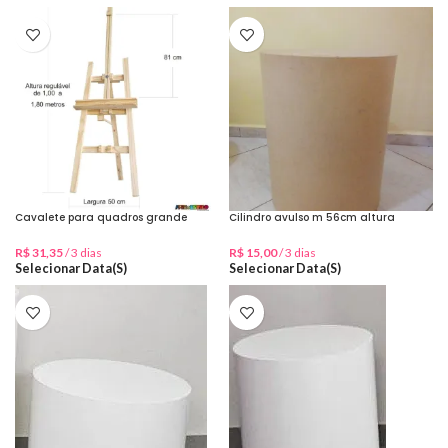
Cavalete para quadros grande
Cilindro avulso m 56cm altura
R$
31,35
/ 3 dias
R$
15,00
/ 3 dias
Selecionar Data(s)
Selecionar Data(s)