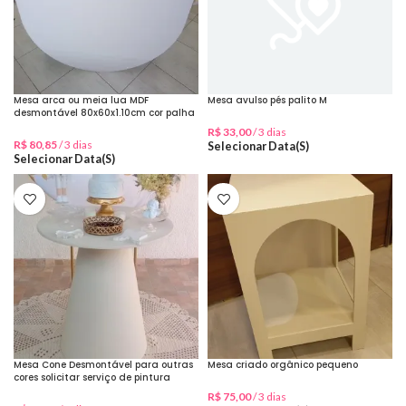
Mesa arca ou meia lua MDF
Mesa avulso pés palito M
desmontável 80x60x1.10cm cor palha
R$
33,00
/ 3 dias
R$
80,85
/ 3 dias
Selecionar Data(s)
Selecionar Data(s)
Mesa Cone Desmontável para outras
Mesa criado orgânico pequeno
cores solicitar serviço de pintura
R$
75,00
/ 3 dias