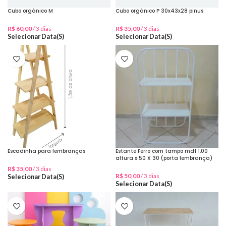
Cubo orgânico M
Cubo orgânico P 30x43x28 pinus
R$
60,00
/ 3 dias
R$
35,00
/ 3 dias
Selecionar Data(s)
Selecionar Data(s)
Escadinha para lembranças
Estante Ferro com tampo mdf 1.00
altura x 50 X 30 (porta lembrança)
R$
35,00
/ 3 dias
R$
50,00
/ 3 dias
Selecionar Data(s)
Selecionar Data(s)