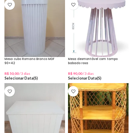
Mesa cubo Romano Branco MDF
Mesa desmontável com tampo
90×42
babado rosa
R$
50,00
/ 3 dias
R$
90,00
/ 3 dias
Selecionar Data(s)
Selecionar Data(s)