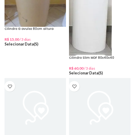
Cilindro G avulso 80cm altura
R$
15,00
/ 3 dias
Selecionar Data(s)
Cilindro Slim MDF 80x40x40
R$
60,00
/ 3 dias
Selecionar Data(s)