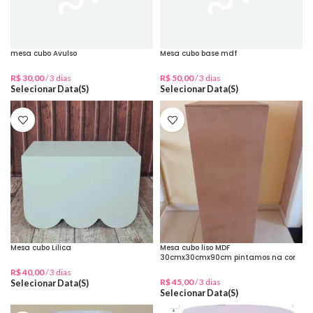
mesa cubo Avulso
Mesa cubo base mdf
R$
30,00
/ 3 dias
R$
50,00
/ 3 dias
Selecionar Data(s)
Selecionar Data(s)
Mesa cubo Lilica
Mesa cubo liso MDF
30cmx30cmx90cm pintamos na cor
desejada
R$
40,00
/ 3 dias
R$
45,00
/ 3 dias
Selecionar Data(s)
Selecionar Data(s)