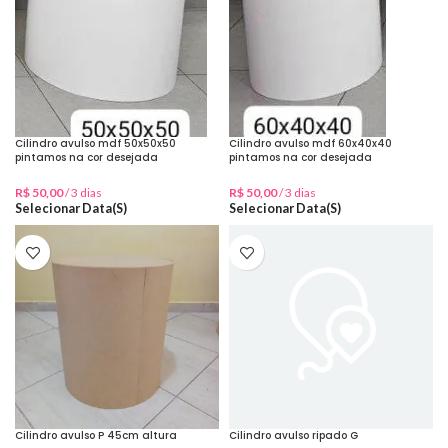
Cilindro avulso mdf 50x50x50
Cilindro avulso mdf 60x40x40
pintamos na cor desejada
pintamos na cor desejada
R$
50,00
/ 3 dias
R$
50,00
/ 3 dias
Selecionar Data(s)
Selecionar Data(s)
Cilindro avulso P 45cm altura
Cilindro avulso ripado G