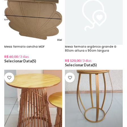
Mesa formato concha MDF
Mesa formato orgânico grande G
80cm altura x 90cm largura
R$
60,00
/ 3 dias
R$
120,00
/ 3 dias
Selecionar Data(s)
Selecionar Data(s)