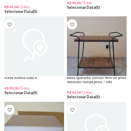
desejada
R$
90,00
/ 3 dias
R$
65,00
/ 3 dias
Selecionar Data(s)
Selecionar Data(s)
mesa acrílico cubo G
Mesa Aparador cancun ferro cor preto
foscocom tampo pinus – não
desmonta
R$
90,00
/ 3 dias
R$
65,00
/ 3 dias
Selecionar Data(s)
Selecionar Data(s)