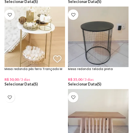
Selecionar Data(s)
Selecionar Data(s)
Mesa redonda pés ferro Trançado M
Mesa redonda telada preta
R$
50,00
/ 3 dias
R$
35,00
/ 3 dias
Selecionar Data(s)
Selecionar Data(s)