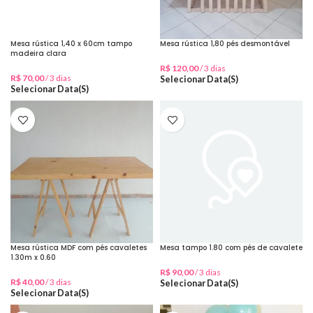
Mesa rústica 1,40 x 60cm tampo
Mesa rústica 1,80 pés desmontável
madeira clara
R$
120,00
/ 3 dias
R$
70,00
/ 3 dias
Selecionar Data(s)
Selecionar Data(s)
Mesa rústica MDF com pés cavaletes
Mesa tampo 1.80 com pés de cavalete
1.30m x 0.60
R$
90,00
/ 3 dias
R$
40,00
/ 3 dias
Selecionar Data(s)
Selecionar Data(s)