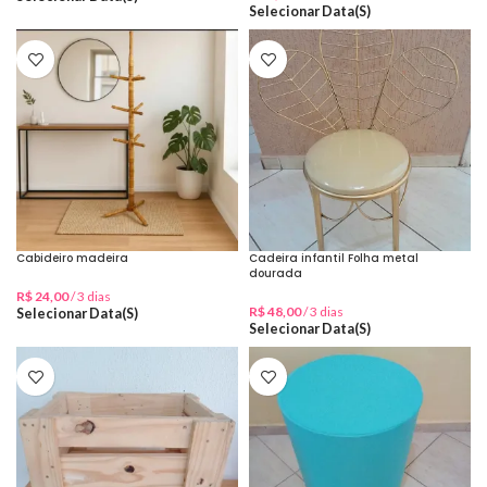
Selecionar Data(s)
Cabideiro madeira
Cadeira infantil Folha metal
dourada
R$
24,00
/ 3 dias
R$
48,00
/ 3 dias
Selecionar Data(s)
Selecionar Data(s)