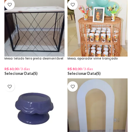
Mesa telado ferro preta desmontável
Mesa, aparador vime trançado
R$
60,00
/ 3 dias
R$
80,00
/ 3 dias
Selecionar Data(s)
Selecionar Data(s)