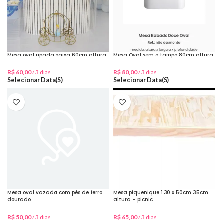
Mesa oval ripada baixa 60cm altura
Mesa Oval sem o tampo 80cm altura
R$
60,00
/ 3 dias
R$
80,00
/ 3 dias
Selecionar Data(s)
Selecionar Data(s)
Mesa oval vazada com pés de ferro
Mesa piquenique 1.30 x 50cm 35cm
dourado
altura – picnic
R$
50,00
/ 3 dias
R$
65,00
/ 3 dias