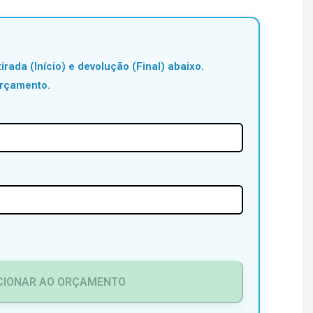
irada (Início) e devolução (Final) abaixo.
orçamento.
CIONAR AO ORÇAMENTO