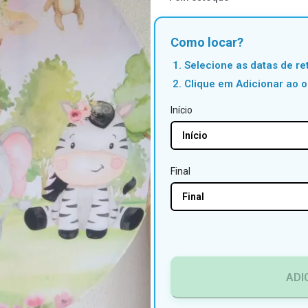
Como locar?
Selecione as datas de ret
Clique em Adicionar ao 
Início
Final
ADI