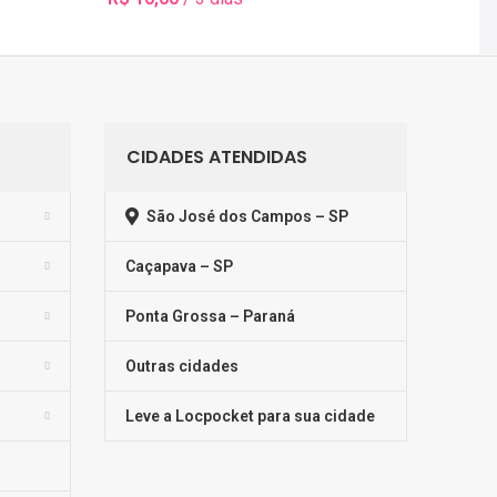
Selecionar Data(s)
CIDADES ATENDIDAS
São José dos Campos – SP
Caçapava – SP
Ponta Grossa – Paraná
Outras cidades
Leve a Locpocket para sua cidade