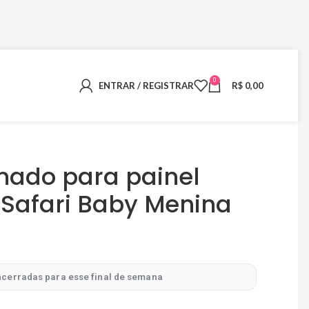
0
ENTRAR / REGISTRAR
R$
0,00
mado para painel
 Safari Baby Menina
cerradas para esse final de semana