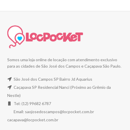
Somos uma loja online de locação com atendimento exclusivo
para as cidades de São José dos Campos e Caçapava São Paulo.
São José dos Campos SP Bairro Jd Aquarius
Caçapava SP Residencial Nanci (Próximo ao Grêmio da
Nestle)
Tel: (12) 99682 6787
Email:
saojosedoscampos@locpocket.com.br
cacapava@locpocket.com.br