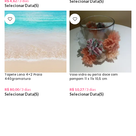
R$
4,62
/ 3 dias
Selecionar Data(s)
Selecionar Data(s)
Tapete Lona 4×2 Praia
Vaso vidro ou porta doce com
440gramatura
pompom 11 x 11x 10,5 cm
R$
80,00
/ 3 dias
R$
10,27
/ 3 dias
Selecionar Data(s)
Selecionar Data(s)