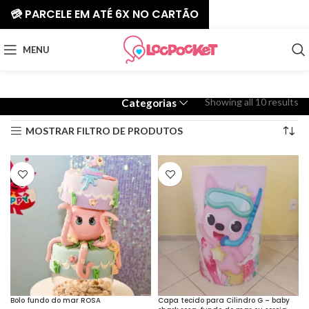
💳 PARCELE EM ATÉ 6X NO CARTÃO
MENU
Showing all 10 results
Categorias
MOSTRAR FILTRO DE PRODUTOS
Bolo fundo do mar ROSA
Capa tecido para Cilindro G – baby