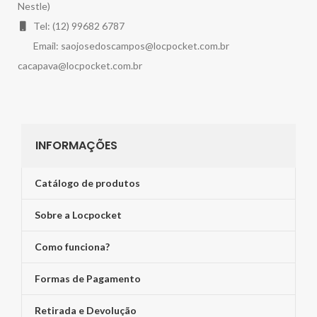
Nestle)
Tel: (12) 99682 6787
Email:
saojosedoscampos@locpocket.com.br
cacapava@locpocket.com.br
INFORMAÇÕES
Catálogo de produtos
Sobre a Locpocket
Como funciona?
Formas de Pagamento
Retirada e Devolução