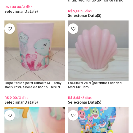
shark rosa, fundo do mar ou sereia
R$
100,00
/ 3 dias
R$
9,00
/ 3 dias
Selecionar Data(s)
Selecionar Data(s)
Capa tecido para Cilindro M – baby
Escultura Vela (parafina) concha
shark rosa, fundo do mar ou sereia
rosa 13x13cm
R$
9,00
/ 3 dias
R$
8,65
/ 3 dias
Selecionar Data(s)
Selecionar Data(s)