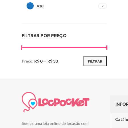
Azul
2
FILTRAR POR PREÇO
Preço:
R$ 0
—
R$ 30
FILTRAR
INFO
Catálo
Somos uma loja online de locação com