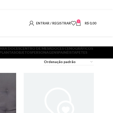
0
ENTRAR / REGISTRAR
R$
0,00
PARA DOCES
CENTRO DE MESA
DOCES CENOGRÁFICOS
 PLANTAS
OBJETOS
PERSONAGENS
PAINÉIS
TAPETES