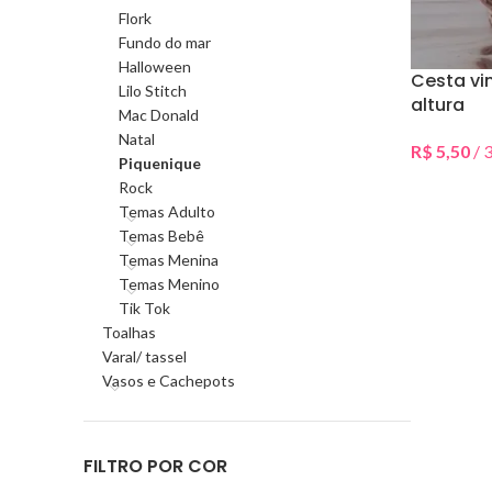
Flork
Fundo do mar
Halloween
Cesta v
Lilo Stitch
altura
Mac Donald
Natal
R$
5,50
/ 3
Piquenique
Selecionar 
Rock
Temas Adulto
Temas Bebê
Temas Menina
Temas Menino
Tik Tok
Toalhas
Varal/ tassel
Vasos e Cachepots
FILTRO POR COR