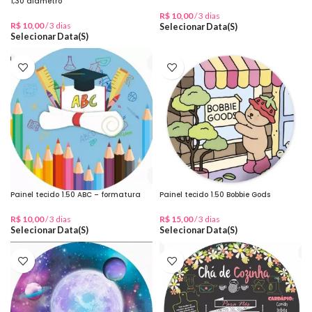
1,30 diâmetro
R$
10,00
/ 3 dias
R$
10,00
/ 3 dias
Selecionar Data(s)
Selecionar Data(s)
Painel tecido 1.50 ABC – formatura
Painel tecido 1.50 Bobbie Gods
R$
10,00
/ 3 dias
R$
15,00
/ 3 dias
Selecionar Data(s)
Selecionar Data(s)