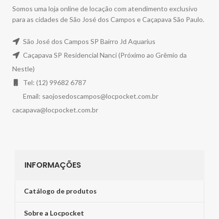
Somos uma loja online de locação com atendimento exclusivo
para as cidades de São José dos Campos e Caçapava São Paulo.
São José dos Campos SP Bairro Jd Aquarius
Caçapava SP Residencial Nanci (Próximo ao Grêmio da
Nestle)
Tel: (12) 99682 6787
Email:
saojosedoscampos@locpocket.com.br
cacapava@locpocket.com.br
INFORMAÇÕES
Catálogo de produtos
Sobre a Locpocket