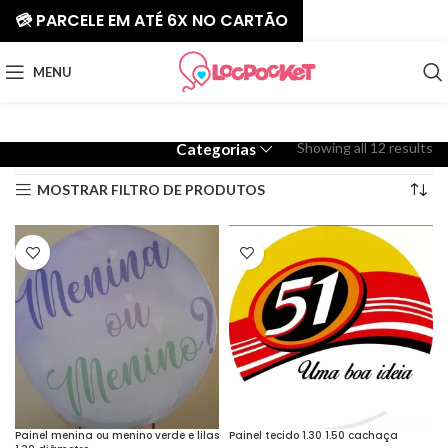
💳 PARCELE EM ATÉ 6X NO CARTÃO
MENU
Showing all 12 results
Categorias
MOSTRAR FILTRO DE PRODUTOS
Painel menina ou menino verde e lilas
Painel tecido 1.30 1.50 cachaça