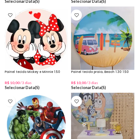
Selecionar Data(s)
Selecionar Data(s)
Painel tecido Mickey e Minnie 1.50
Painel tecido praia, Beach 1.30 1.50
R$
10,00
/ 3 dias
R$
10,00
/ 3 dias
Selecionar Data(s)
Selecionar Data(s)