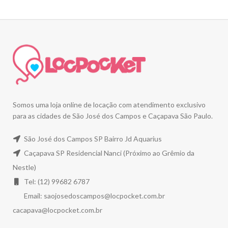
Somos uma loja online de locação com atendimento exclusivo
para as cidades de São José dos Campos e Caçapava São Paulo.
São José dos Campos SP Bairro Jd Aquarius
Caçapava SP Residencial Nanci (Próximo ao Grêmio da
Nestle)
Tel: (12) 99682 6787
Email:
saojosedoscampos@locpocket.com.br
cacapava@locpocket.com.br