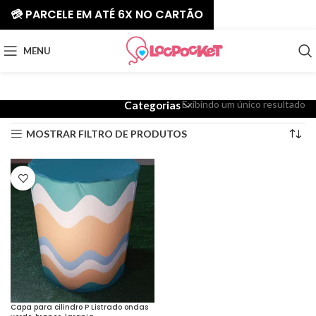
💳 PARCELE EM ATÉ 6X NO CARTÃO
MENU
Exibindo um único resultado
Categorias
MOSTRAR FILTRO DE PRODUTOS
Capa para cilindro P Listrado ondas