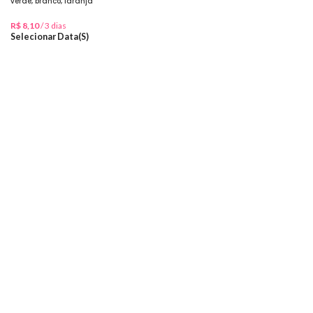
verde, branco, laranja
R$
8,10
/ 3 dias
Selecionar Data(s)